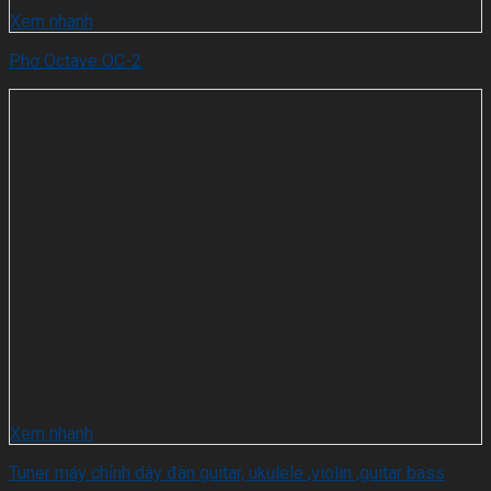
Xem nhanh
Phơ Octave OC-2
Xem nhanh
Tuner máy chỉnh dây đàn guitar, ukulele ,violin ,guitar bass