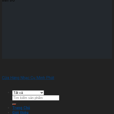
Bản ĐỒ
Cửa Hàng Nhạc Cụ Minh Phát
Trang Chủ
Giới thiệu