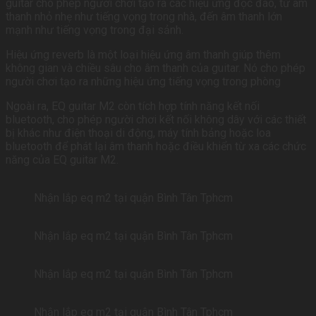
guitar cho phép người chơi tạo ra các hiệu ứng độc đáo, từ âm
thanh nhỏ nhẹ như tiếng vọng trong nhà, đến âm thanh lớn
mạnh như tiếng vọng trong đại sảnh.
Hiệu ứng reverb là một loại hiệu ứng âm thanh giúp thêm
không gian và chiều sâu cho âm thanh của guitar. Nó cho phép
người chơi tạo ra những hiệu ứng tiếng vọng trong phòng
Ngoài ra, EQ guitar M2 còn tích hợp tính năng kết nối
bluetooth, cho phép người chơi kết nối không dây với các thiết
bị khác như điện thoại di động, máy tính bảng hoặc loa
bluetooth để phát lại âm thanh hoặc điều khiển từ xa các chức
năng của EQ guitar M2.
Nhận lắp eq m2 tại quận Bình Tân Tphcm
Nhận lắp eq m2 tại quận Bình Tân Tphcm
Nhận lắp eq m2 tại quận Bình Tân Tphcm
Nhận lắp eq m2 tại quận Bình Tân Tphcm