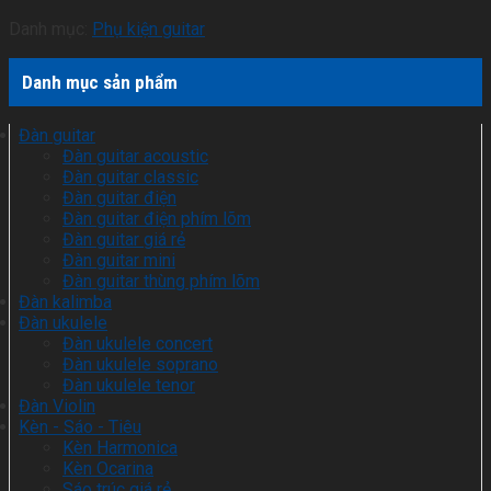
Danh mục:
Phụ kiện guitar
Danh mục sản phẩm
Đàn guitar
Đàn guitar acoustic
Đàn guitar classic
Đàn guitar điện
Đàn guitar điện phím lõm
Đàn guitar giá rẻ
Đàn guitar mini
Đàn guitar thùng phím lõm
Đàn kalimba
Đàn ukulele
Đàn ukulele concert
Đàn ukulele soprano
Đàn ukulele tenor
Đàn Violin
Kèn - Sáo - Tiêu
Kèn Harmonica
Kèn Ocarina
Sáo trúc giá rẻ