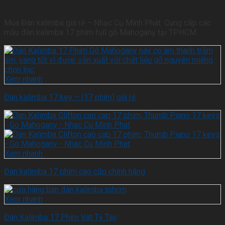
Mua Đàn kalimba giá rẻ – Nhạc Cụ Minh Phát. Cung cấp các
mẫu đàn kalimba 17 phím full gỗ Mahogany tại TPHCM
Xem nhanh
Đàn kalimba 17 key – (17 phím) giá rẻ
Xem nhanh
Đàn kalimba 17 phím cao cấp chính hãng
Xem nhanh
Đàn Kalimba 17 Phím Vát Tỳ Tay