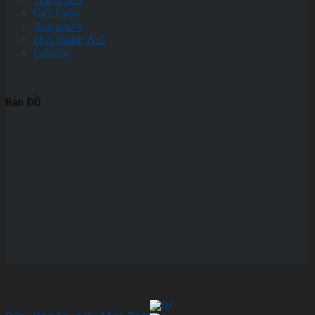
Giới thiệu
Sản phẩm
Học Guitar A-Z
Liên hệ
Bản ĐỒ