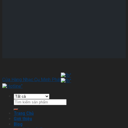
Cửa Hàng Nhạc Cụ Minh Phát
Trang Chủ
Giới thiệu
Blog