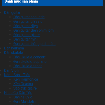
Danh mục sản phẩm
Đàn guitar
Đàn guitar acoustic
Đàn guitar classic
Đàn guitar điện
Đàn guitar điện phím lõm
Đàn guitar giá rẻ
Đàn guitar mini
Đàn guitar thùng phím lõm
Đàn kalimba
Đàn ukulele
Đàn ukulele concert
Đàn ukulele soprano
Đàn ukulele tenor
Đàn Violin
Kèn - Sáo - Tiêu
Kèn Harmonica
Kèn Ocarina
Sáo trúc giá rẻ
Nhạc Cụ Dân Tộc
Đàn hạ uy di
Đàn Mandolin